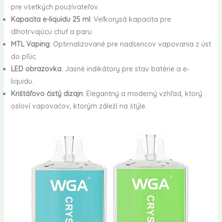
pre všetkých používateľov.
Kapacita e-liquidu 25 ml
: Veľkorysá kapacita pre
dlhotrvajúcu chuť a paru.
MTL Vaping
: Optimalizované pre nadšencov vapovania z úst
do pľúc.
LED obrazovka
: Jasné indikátory pre stav batérie a e-
liquidu.
Krištáľovo čistý dizajn
: Elegantný a moderný vzhľad, ktorý
osloví vapovačov, ktorým záleží na štýle.