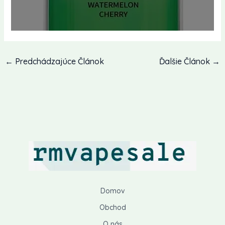
←
Predchádzajúce Článok
Ďalšie Článok
→
Domov
Obchod
O nás