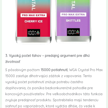
3. Vysoký počet ťahov – predajný argument pre dlhú
životnosť
S pôsobivým počtom
15000 potiahnutí
, WGA Crystal Pro Max
15000 zaisťuje dlhotrvajúci zážitok z vapovania. Tento
vysoký počet potiahnutí znižuje potrebu častého
doplňovania, čo ponúka bezkonkurenčné pohodlie pre
koncových používateľov. Pre veľkoobchodníkov táto funkcia
zvyšuje predajnosť produktu. Spotrebitelia majú tendenciu
siahnuť po vaporizéroch, ktoré vydržia dlhšie, čo vedie k