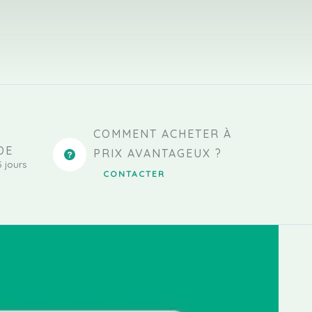
COMMENT ACHETER À
DE
PRIX AVANTAGEUX ?
5 jours
CONTACTER