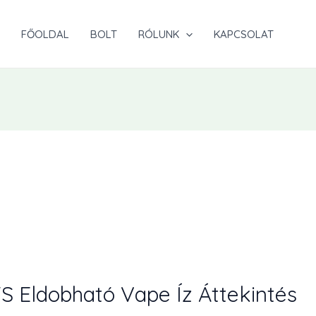
FŐOLDAL
BOLT
RÓLUNK
KAPCSOLAT
 Eldobható Vape Íz Áttekintés