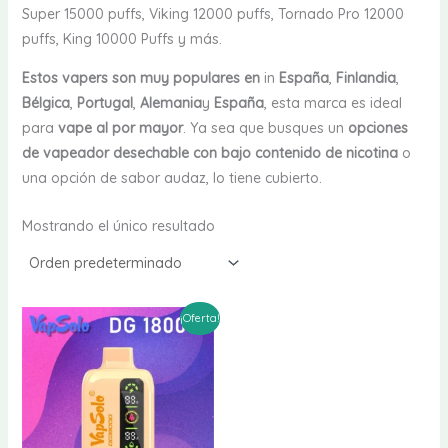
Super 15000 puffs, Viking 12000 puffs, Tornado Pro 12000
puffs, King 10000 Puffs y más.
Estos vapers son muy populares en
in
España
,
Finlandia
,
Bélgica
,
Portugal
,
Alemania
y
España
, esta marca es ideal
para
vape al por mayor
. Ya sea que busques un
opciones
de vapeador desechable con bajo contenido de nicotina
o
una opción de sabor audaz, lo tiene cubierto.
Mostrando el único resultado
¡Oferta!