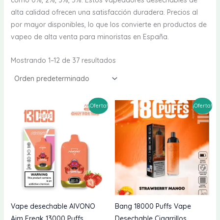
como 0%, 2%, 3%, 5%. Estos vapeadores desechables de
alta calidad ofrecen una satisfacción duradera. Precios al
por mayor disponibles, lo que los convierte en productos de
vapeo de alta venta para minoristas en España.
Mostrando 1–12 de 37 resultados
¡Oferta!
¡Oferta!
Vape desechable AIVONO
Bang 18000 Puffs Vape
Aim Freak 13000 Puffs
Desechable Cigarrillos