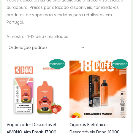
vapes descartáveis de alta qualidade oferecem satisfação
duradoura. Preços por atacado disponíveis, tornando-os
produtos de vape mais vendidos para retalhistas em
Portugal.
A mostrar 1–12 de 37 resultados
Promoção!
Promoção!
Vaporizador Descartável
Cigarros Eletrónicos
AIVONO Aim Freak 13000
Descartáveis Bang 18000