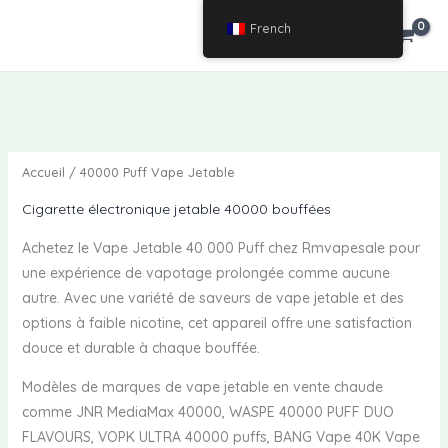
Passer
French
€
0.00
au
contenu
Accueil
/ 40000 Puff Vape Jetable
Cigarette électronique jetable 40000 bouffées
Achetez le Vape Jetable 40 000 Puff chez Rmvapesale pour
une expérience de vapotage prolongée comme aucune
autre. Avec une variété de saveurs de vape jetable et des
options à faible nicotine, cet appareil offre une satisfaction
douce et durable à chaque bouffée.
Modèles de marques de vape jetable en vente chaude
comme JNR MediaMax 40000, WASPE 40000 PUFF DUO
FLAVOURS, VOPK ULTRA 40000 puffs, BANG Vape 40K Vape