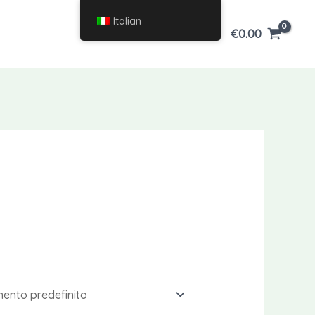
Italian
€
0.00