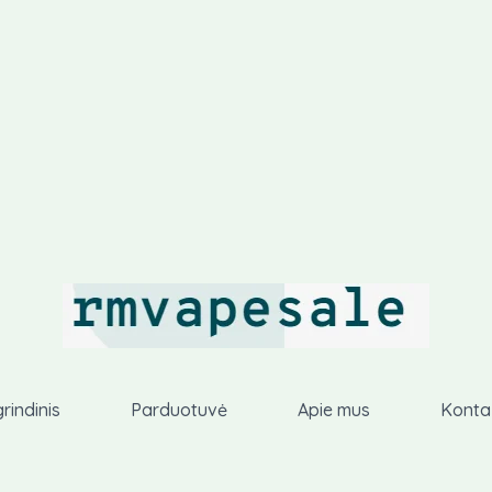
rindinis
Parduotuvė
Apie mus
Konta