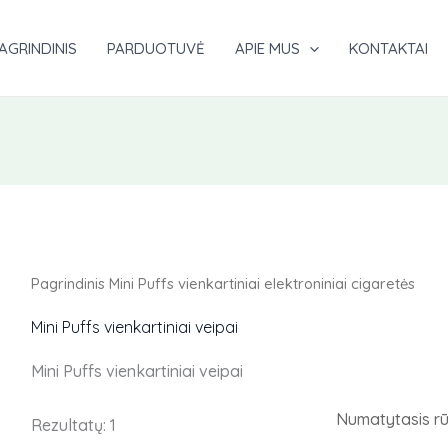
AGRINDINIS
PARDUOTUVĖ
APIE MUS
KONTAKTAI
Pagrindinis
Mini Puffs vienkartiniai elektroniniai cigaretės
Mini Puffs vienkartiniai veipai
Mini Puffs vienkartiniai veipai
Rezultatų: 1