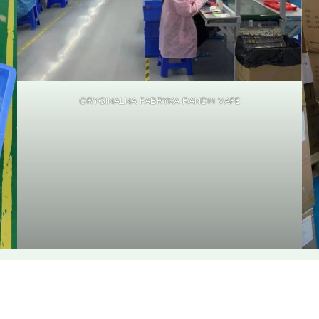
ORYGINALNA FABRYKA RANDM VAPE