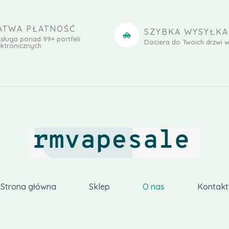
ATWA PŁATNOŚĆ
SZYBKA WYSYŁKA
sługa ponad 99+ portfeli
Dociera do Twoich drzwi w
ektronicznych
Strona główna
Sklep
O nas
Kontakt