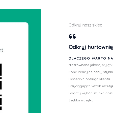
Odkryj nasz sklep
Odkryj hurtowni
DLACZEGO WARTO NA
Niezrównana jakość, wyjąt
Konkurencyjne ceny, szybk
Ekspercka obsługa klienta
Przyciągająca wzrok estety
Bogaty wybór, szybka dos
Szybka wysyłka