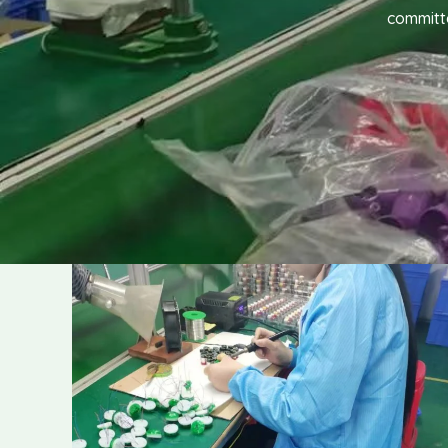
committe