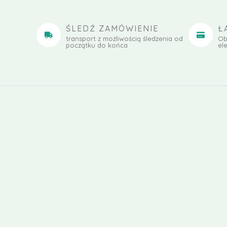
ŚLEDŹ ZAMÓWIENIE
Ł
transport z możliwością śledzenia od
Ob
początku do końca
el