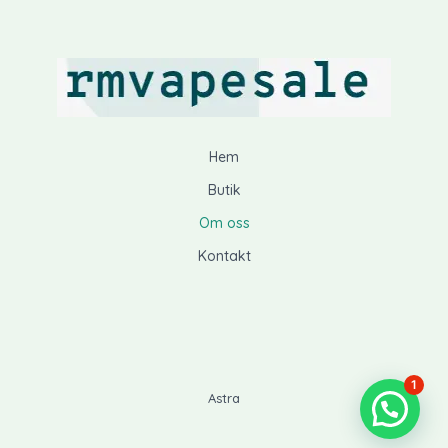
Hem
Butik
Om oss
Kontakt
1
Astra