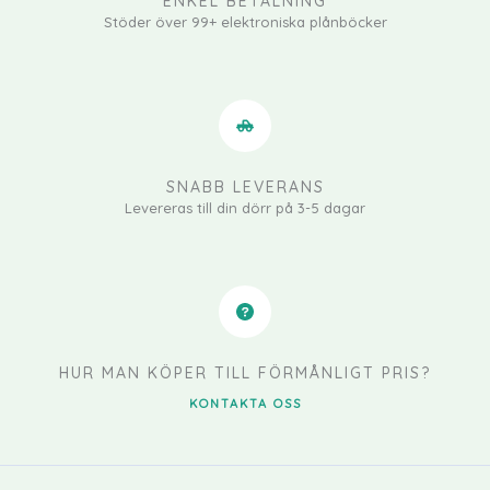
ENKEL BETALNING
Stöder över 99+ elektroniska plånböcker
SNABB LEVERANS
Levereras till din dörr på 3-5 dagar
HUR MAN KÖPER TILL FÖRMÅNLIGT PRIS?
KONTAKTA OSS