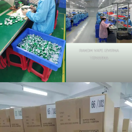
RANDM VAPE IZVIRNA
TOVARNA