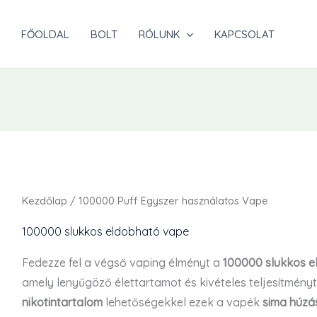
FŐOLDAL
BOLT
RÓLUNK
KAPCSOLAT
Kezdőlap
/ 100000 Puff Egyszer használatos Vape
100000 slukkos eldobható vape
Fedezze fel a végső vaping élményt a
100000 slukkos e
amely lenyűgöző élettartamot és kivételes teljesítményt 
nikotintartalom
lehetőségekkel ezek a vapék
sima húzá